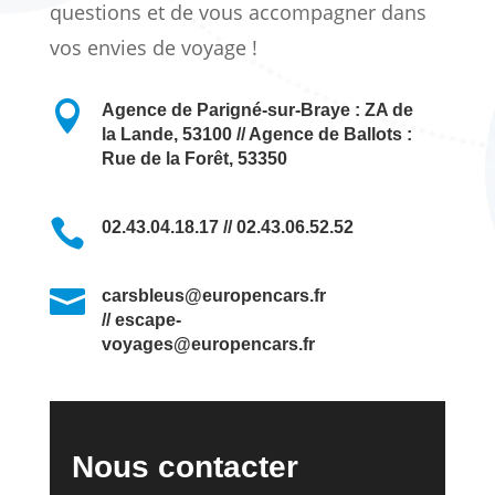
questions et de vous accompagner dans
vos envies de voyage !

Agence de Parigné-sur-Braye : ZA de
la Lande, 53100 // Agence de Ballots :
Rue de la Forêt, 53350

02.43.04.18.17 // 02.43.06.52.52

carsbleus@europencars.fr
// escape-
voyages@europencars.fr
Nous contacter