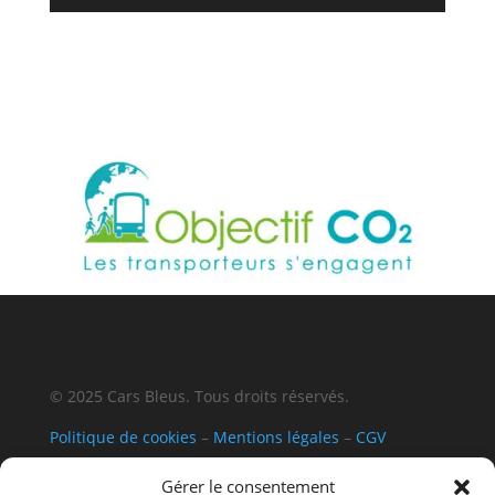
© 2025 Cars Bleus. Tous droits réservés.
Politique de cookies
–
Mentions légales
–
CGV
Gérer le consentement