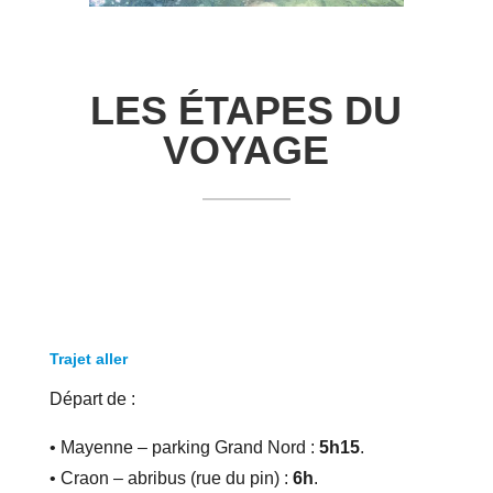
LES ÉTAPES DU
VOYAGE
Trajet aller
Départ de :
• Mayenne – parking Grand Nord :
5h15
.
• Craon – abribus (rue du pin) :
6h
.