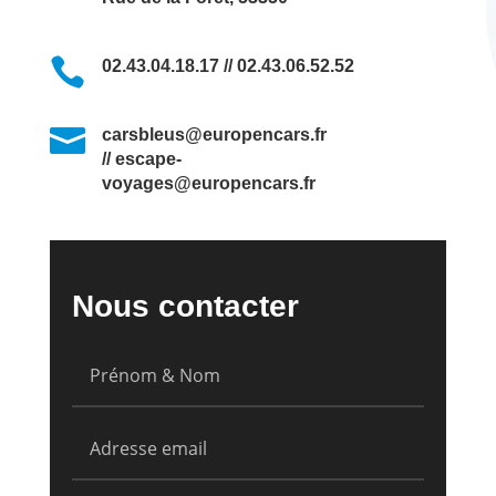

02.43.04.18.17 // 02.43.06.52.52

carsbleus@europencars.fr
// escape-
voyages@europencars.fr
Nous contacter