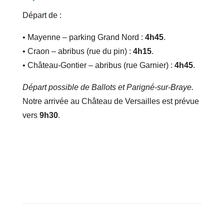
Départ de :
• Mayenne – parking Grand Nord :
4h45
.
• Craon – abribus (rue du pin) :
4h15
.
• Château-Gontier – abribus (rue Garnier) :
4h45
.
Départ possible de Ballots et Parigné-sur-Braye.
Notre arrivée au Château de Versailles est prévue
vers
9h30
.