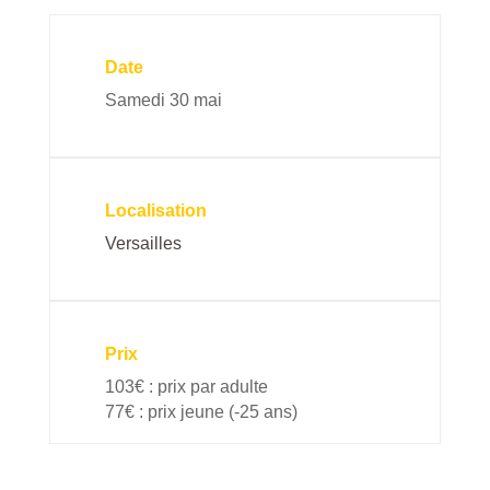
Date
Samedi 30 mai
Localisation
Versailles
Prix
103€ : prix par adulte
77€ : prix jeune (-25 ans)