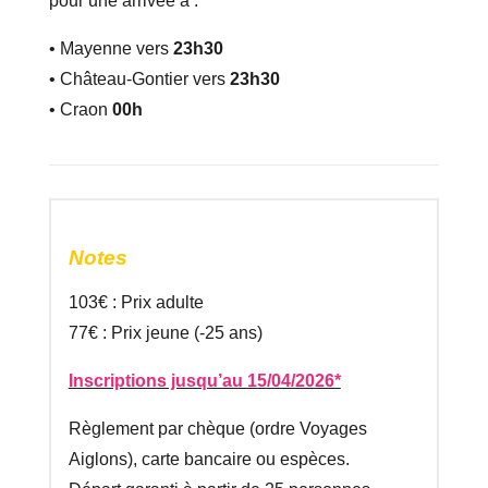
pour une arrivée à :
• Mayenne vers
23h30
• Château-Gontier vers
23h30
• Craon
00h
Notes
103€ : Prix adulte
77€ : Prix jeune (-25 ans)
Inscriptions jusqu’au 15/04/2026*
Règlement par chèque (ordre Voyages
Aiglons), carte bancaire ou espèces.