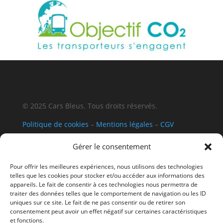
© 2025 Cars Bleus. Tous droits réservés.
Politique de cookies
–
Mentions légales
–
CGV
Gérer le consentement
Pour offrir les meilleures expériences, nous utilisons des technologies
telles que les cookies pour stocker et/ou accéder aux informations des
appareils. Le fait de consentir à ces technologies nous permettra de
traiter des données telles que le comportement de navigation ou les ID
uniques sur ce site. Le fait de ne pas consentir ou de retirer son
consentement peut avoir un effet négatif sur certaines caractéristiques
Le site
https://www.cars-bleus.com/
est édité par la
et fonctions.